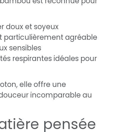
e bambou est reconnue pour
r doux et soyeux
t particulièrement agréable
ux sensibles
tés respirantes idéales pour
oton, elle offre une
 douceur incomparable au
tière pensée