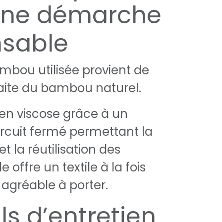
une démarche
nsable
ambou utilisée provient de
raite du bambou naturel.
en viscose grâce à un
rcuit fermé permettant la
t la réutilisation des
e offre un textile à la fois
t agréable à porter.
ls d’entretien