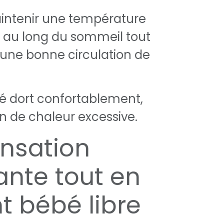
aintenir une température
 au long du sommeil tout
 une bonne circulation de
bé dort confortablement,
n de chaleur excessive.
nsation
ante tout en
nt bébé libre