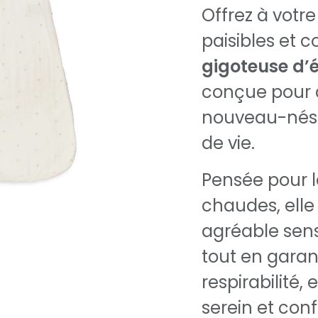
Offrez à votre
paisibles et 
gigoteuse d’é
conçue pour
nouveau-nés 
de vie.
Pensée pour 
chaudes, ell
agréable sen
tout en garan
respirabilité,
serein et conf