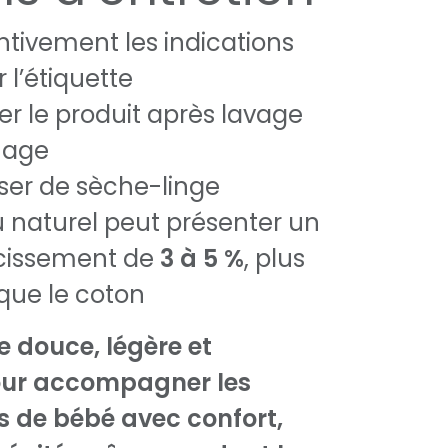
ntivement les indications
r l’étiquette
er le produit après lavage
hage
iser de sèche-linge
naturel peut présenter un
écissement de
3 à 5 %
, plus
que le coton
 douce, légère et
our accompagner les
s de bébé avec confort,