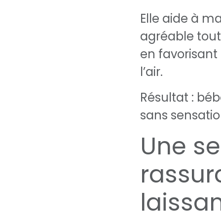
Elle aide à m
agréable tout
en favorisant
l’air.
Résultat : bé
sans sensatio
Une se
rassur
laissa