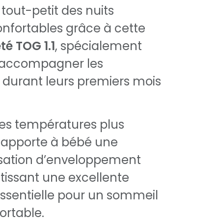
 tout-petit des nuits
confortables grâce à cette
té TOG 1.1
, spécialement
 accompagner les
durant leurs premiers mois
les températures plus
e apporte à bébé une
sation d’enveloppement
tissant une excellente
 essentielle pour un sommeil
ortable.