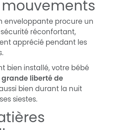
s mouvements
n enveloppante procure un
sécurité réconfortant,
ent apprécié pendant les
.
t bien installé, votre bébé
e
grande liberté de
 aussi bien durant la nuit
es siestes.
tières