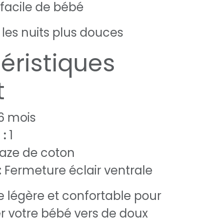
 facile de bébé
 les nuits plus douces
éristiques
t
6 mois
 :
1
aze de coton
:
Fermeture éclair ventrale
 légère et confortable pour
votre bébé vers de doux