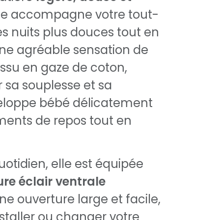
elle accompagne votre tout-
es nuits plus douces tout en
une agréable sensation de
tissu en gaze de coton,
 sa souplesse et sa
veloppe bébé délicatement
ents de repos tout en
otidien, elle est équipée
re éclair ventrale
e ouverture large et facile,
nstaller ou changer votre