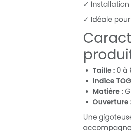
✓ Installation
✓ Idéale pour
Caract
produi
Taille :
0 à 
Indice TOG
Matière :
G
Ouverture 
Une gigoteuse
accompagner 