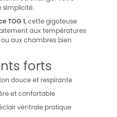
 simplicité.
ce TOG 1
, cette gigoteuse
faitement aux températures
 ou aux chambres bien
nts forts
on douce et respirante
ère et confortable
clair ventrale pratique