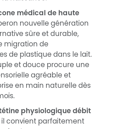
icone médical de haute
iberon nouvelle génération
rnative sûre et durable,
e migration de
s de plastique dans le lait.
uple et douce procure une
nsorielle agréable et
prise en main naturelle dès
mois.
tétine physiologique débit
, il convient parfaitement