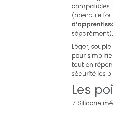
compatibles, 
(opercule fou
d’apprentiss
séparément)
Léger, souple 
pour simplifie
tout en répo
sécurité les p
Les poi
✓ Silicone mé