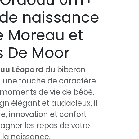
e de naissance
e Moreau et
s De Moor
uu Léopard
du biberon
e une touche de caractère
 moments de vie de bébé.
gn élégant et audacieux, il
ue, innovation et confort
gner les repas de votre
 la naissance.