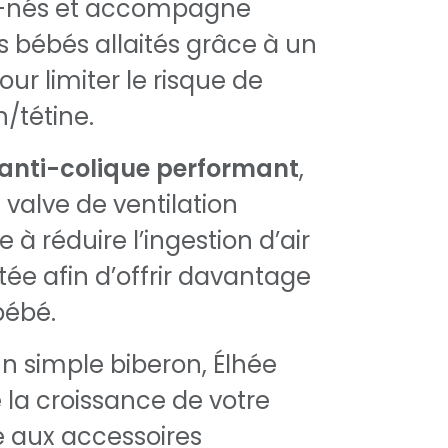
-nés et accompagne
 bébés allaités grâce à un
ur limiter le risque de
n/tétine.
anti-colique performant
,
 valve de ventilation
e à réduire l’ingestion d’air
tée afin d’offrir davantage
bébé.
un simple biberon, Élhée
a croissance de votre
e aux accessoires