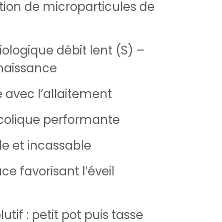
ion de microparticules de
ologique débit lent (S) –
 naissance
avec l’allaitement
-colique performante
le et incassable
e favorisant l’éveil
utif : petit pot puis tasse