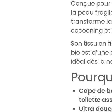
Conçue pour 
la peau fragil
transforme la
cocooning et 
Son tissu en 
bio est d’une
idéal dès la n
Pourquo
Cape de b
toilette ass
Ultra douc