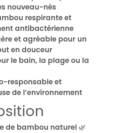
des nouveau-nés
ambou respirante et
ent antibactérienne
gère et agréable pour un
out en douceur
ur le bain, la plage ou la
o-responsable et
se de l’environnement
sition
se de bambou naturel
🌿