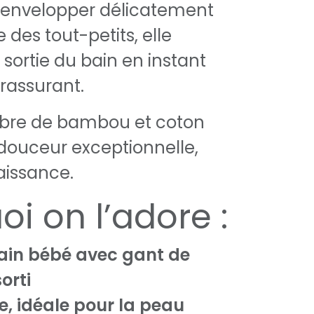
envelopper délicatement
e des tout-petits, elle
 sortie du bain en instant
rassurant.
fibre de bambou et coton
 douceur exceptionnelle,
aissance.
i on l’adore :
ain bébé avec gant de
orti
e, idéale pour la peau