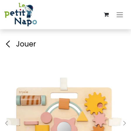
Se rendre au contenu
Jouer