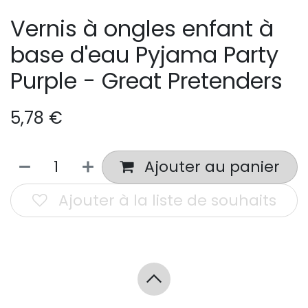
Vernis à ongles enfant à
base d'eau Pyjama Party
Purple - Great Pretenders
5,78
€
Ajouter au panier
Ajouter à la liste de souhaits