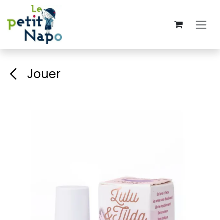
Se rendre au contenu
Jouer