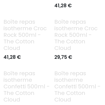
41,28
€
Boîte repas
Boîte repas
isotherme Croc
isotherme Croc
Rock 500ml -
Rock 500ml -
The Cotton
The Cotton
Cloud
Cloud
41,28
€
29,75
€
Boîte repas
Boîte repas
isotherme
isotherme
Confetti 500ml -
Confetti 500ml -
The Cotton
The Cotton
Cloud
Cloud