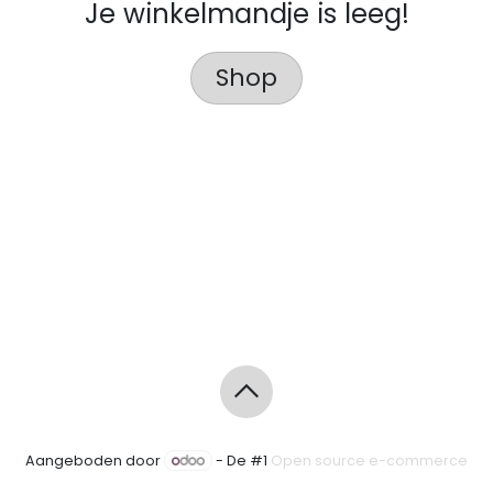
Je winkelmandje is leeg!
Shop
Aangeboden door
- De #1
Open source e-commerce