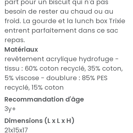
part pour un biscuit qui n'a pas
besoin de rester au chaud ou au
froid. La gourde et la lunch box Trixie
entrent parfaitement dans ce sac
repas.
Matériaux
revêtement acrylique hydrofuge -
tissu : 60% coton recyclé, 35% coton,
5% viscose - doublure : 85% PES
recyclé, 15% coton
Recommandation d'âge
3y+
Dimensions (L x L x H)
21x15x17