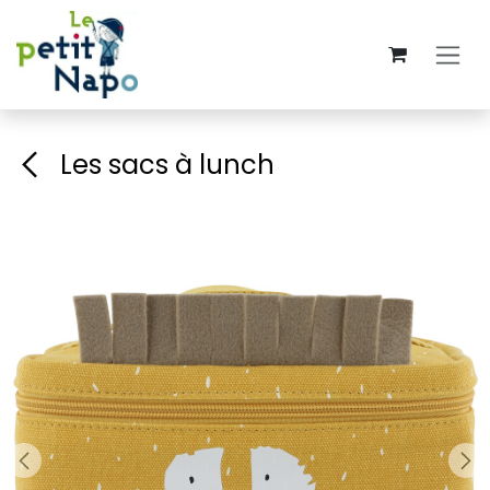
Overslaan naar inhoud
Les sacs à lunch