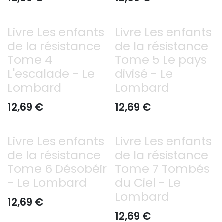
Livre Les enfants
Livre Les enfants
de la résistance
de la résistance
Tome 4
Tome 5 Le pays
L'escalade - Le
divisé - Le
Lombard
Lombard
12,69
€
12,69
€
Livre Les enfants
Livre Les enfants
de la résistance
de la résistance
Tome 6 Désobéir
Tome 7 Tombés
- Le Lombard
du Ciel - Le
Lombard
12,69
€
12,69
€