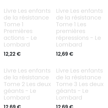
Livre Les enfants
Livre Les enfants
de la résistance
de la résistance
Tome 1
Tome 1 Les
Premières
premières
actions - Le
répressions - Le
Lombard
Lombard
12,22
€
12,69
€
Livre Les enfants
Livre Les enfants
de la résistance
de la résistance
Tome 2 Les deux
Tome 3 Les deux
géants - Le
géants - Le
Lombard
Lombard
12,69
€
12,69
€