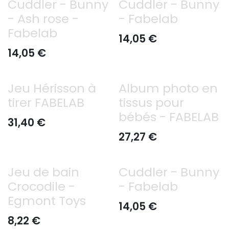
Cuddler - Bunny
Cuddler - Bunny
- Ash rose -
- Fabelab
Fabelab
14,05
€
14,05
€
Jeu Hérisson à
Album photo en
tirer FABELAB
tissus pour
bébés - FABELAB
31,40
€
27,27
€
Jeu de bain
Cuddler - Bunny
Crocodile -
- Fabelab
Egmont Toys
14,05
€
8,22
€