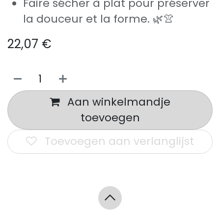
Faire sécher à plat pour préserver
la douceur et la forme. 🌿👚
22,07
€
Aan winkelmandje
toevoegen
Toevoegen aan verlanglijst