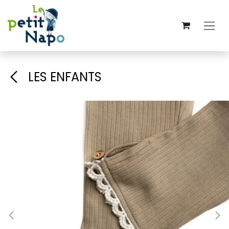
Overslaan naar inhoud
LES ENFANTS