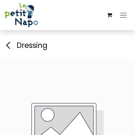
Overslaan naar inhoud
Dressing