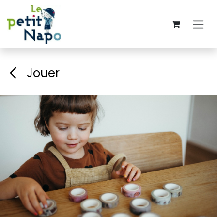
Overslaan naar inhoud
Jouer