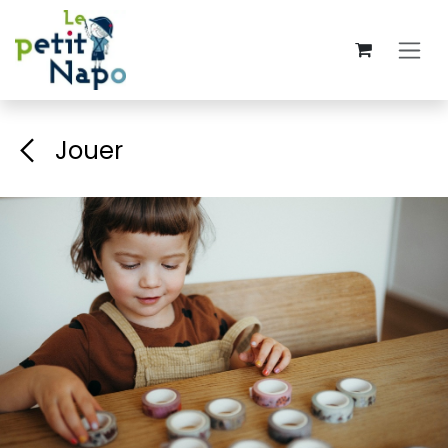
Se rendre au contenu
Jouer