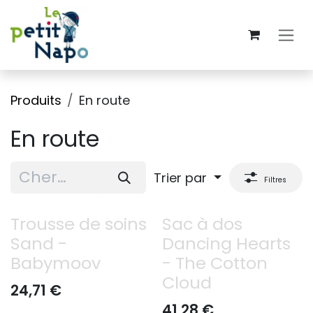
Se rendre au contenu
Produits
En route
En route
Trier par
Filtres
Trousse de soins
Sac à dos
Sand -
Dancing Hearts
Babymoov
- The Cotton
Cloud
24,71
€
41,28
€