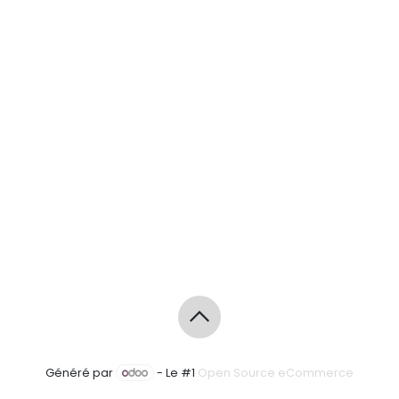
Généré par
- Le #1
Open Source eCommerce