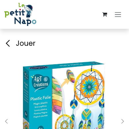
Overslaan naar inhoud
Jouer