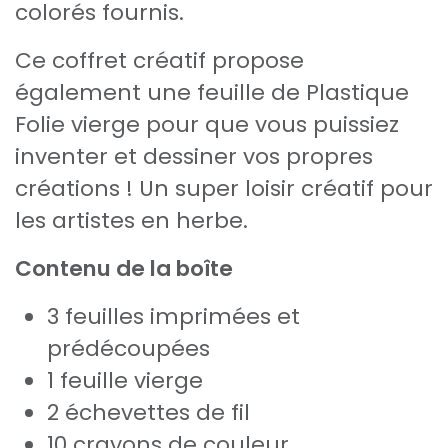
colorés fournis.
Ce coffret créatif propose
également une feuille de Plastique
Folie vierge pour que vous puissiez
inventer et dessiner vos propres
créations ! Un super loisir créatif pour
les artistes en herbe.
Contenu de la boîte
3 feuilles imprimées et
prédécoupées
1 feuille vierge
2 échevettes de fil
10 crayons de couleur