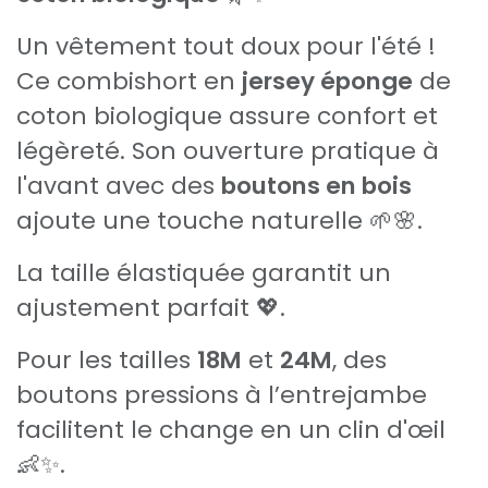
Un vêtement tout doux pour l'été !
Ce combishort en
jersey éponge
de
coton biologique assure confort et
légèreté. Son ouverture pratique à
l'avant avec des
boutons en bois
ajoute une touche naturelle 🌱🌸.
La taille élastiquée garantit un
ajustement parfait 💖.
Pour les tailles
18M
et
24M
, des
boutons pressions à l’entrejambe
facilitent le change en un clin d'œil
👶✨.