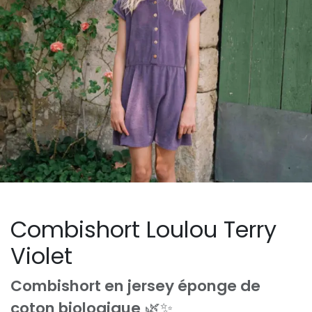
Combishort Loulou Terry
Violet
Combishort en jersey éponge de
coton biologique
🌿✨