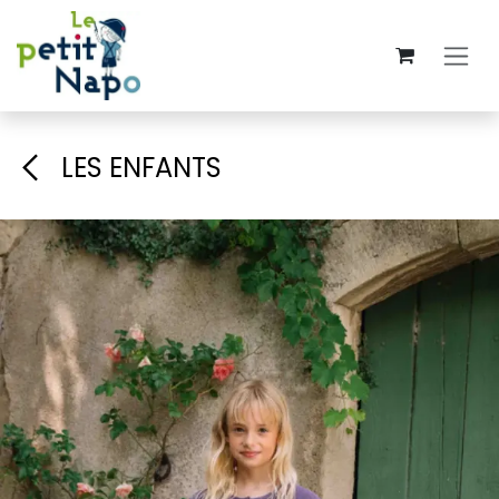
Overslaan naar inhoud
LES ENFANTS