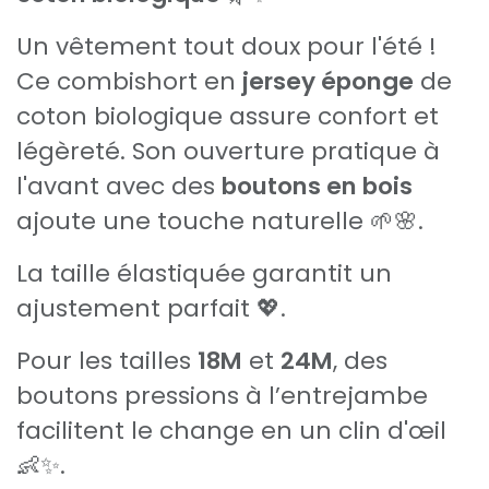
Un vêtement tout doux pour l'été !
Ce combishort en
jersey éponge
de
coton biologique assure confort et
légèreté. Son ouverture pratique à
l'avant avec des
boutons en bois
ajoute une touche naturelle 🌱🌸.
La taille élastiquée garantit un
ajustement parfait 💖.
Pour les tailles
18M
et
24M
, des
boutons pressions à l’entrejambe
facilitent le change en un clin d'œil
👶✨.