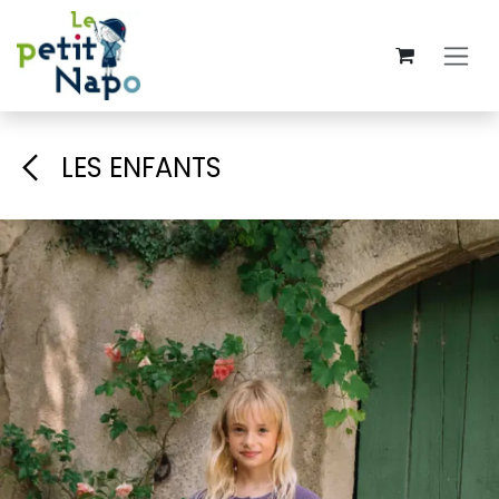
Skip to Content
LES ENFANTS