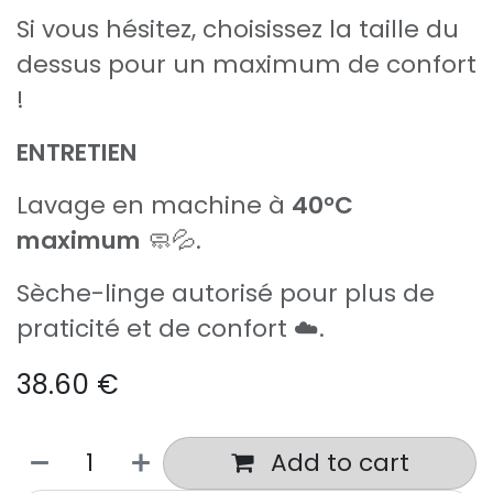
Si vous hésitez, choisissez la taille du
dessus pour un maximum de confort
!
ENTRETIEN
Lavage en machine à
40°C
maximum
🧼💦.
Sèche-linge autorisé pour plus de
praticité et de confort ☁️.
38.60
€
Add to cart