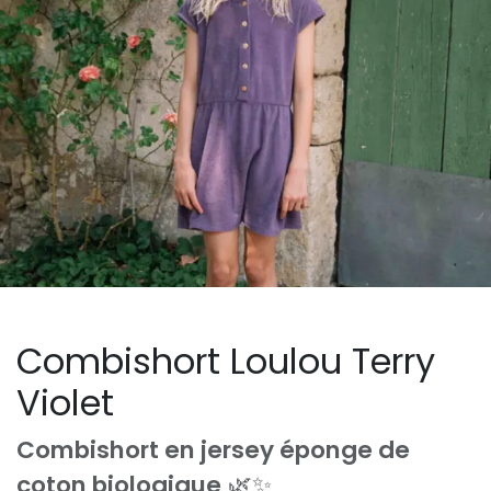
Combishort Loulou Terry
Violet
Combishort en jersey éponge de
coton biologique
🌿✨