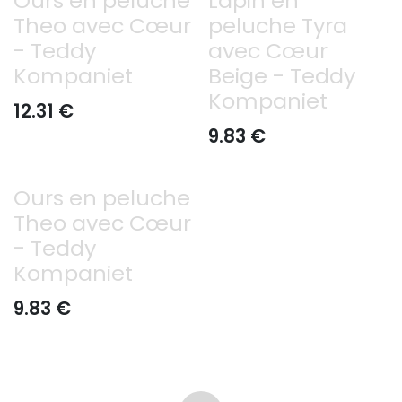
Ours en peluche
Lapin en
Theo avec Cœur
peluche Tyra
- Teddy
avec Cœur
Kompaniet
Beige - Teddy
Kompaniet
12.31
€
9.83
€
Ours en peluche
Theo avec Cœur
- Teddy
Kompaniet
9.83
€