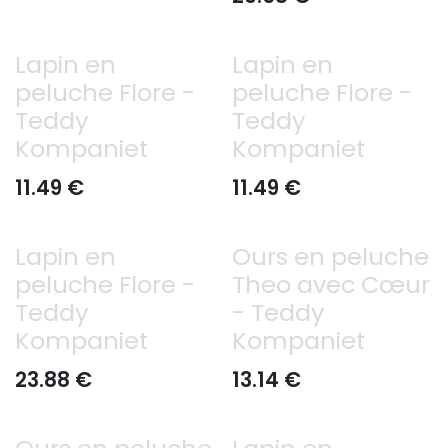
Lapin en
Lapin en
peluche Flore -
peluche Flore -
Teddy
Teddy
Kompaniet
Kompaniet
11.49
€
11.49
€
Lapin en
Ours en peluche
peluche Flore -
Theo avec Cœur
Teddy
- Teddy
Kompaniet
Kompaniet
23.88
€
13.14
€