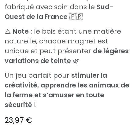
fabriqué avec soin dans le
Sud-
Ouest de la France
🇫🇷
⚠️
Note
: le bois étant une matière
naturelle, chaque magnet est
unique et peut présenter
de légères
variations de teinte
🌿
Un jeu parfait pour
stimuler la
créativité, apprendre les animaux de
la ferme et s’amuser en toute
sécurité
!
23,97
€