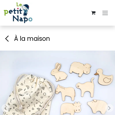
Skip to Content
À la maison