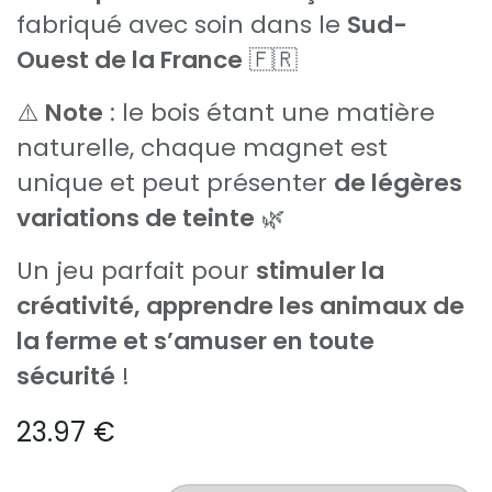
fabriqué avec soin dans le
Sud-
Ouest de la France
🇫🇷
⚠️
Note
: le bois étant une matière
naturelle, chaque magnet est
unique et peut présenter
de légères
variations de teinte
🌿
Un jeu parfait pour
stimuler la
créativité, apprendre les animaux de
la ferme et s’amuser en toute
sécurité
!
23.97
€