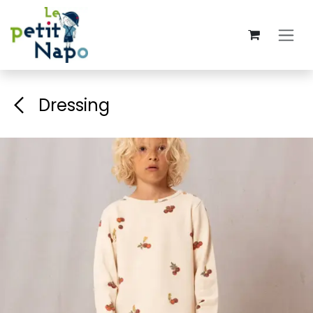
Overslaan naar inhoud
Dressing