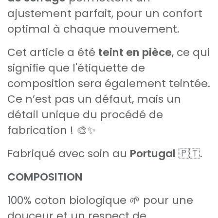
ajustement parfait, pour un confort
optimal à chaque mouvement.
Cet article a été
teint en pièce
, ce qui
signifie que l'étiquette de
composition sera également teintée.
Ce n’est pas un défaut, mais un
détail unique du procédé de
fabrication ! 🎨✨
Fabriqué avec soin au
Portugal
🇵🇹.
COMPOSITION
100% coton biologique 🌱 pour une
douceur et un respect de