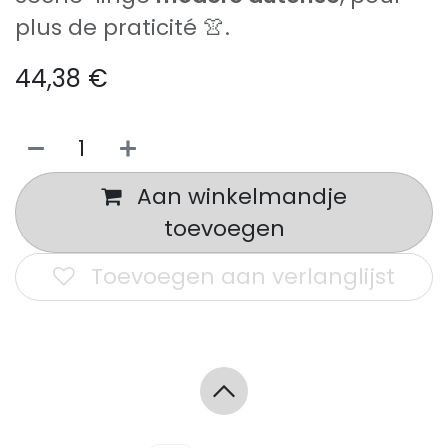
plus de praticité 👚.
44,38
€
Aan winkelmandje
toevoegen
Toevoegen aan verlanglijst