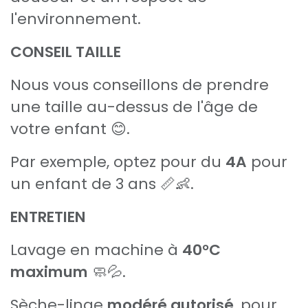
l'environnement.
CONSEIL TAILLE
Nous vous conseillons de prendre
une taille au-dessus de l'âge de
votre enfant 😊.
Par exemple, optez pour du
4A
pour
un enfant de 3 ans 📏👶.
ENTRETIEN
Lavage en machine à
40°C
maximum
🧼💦.
Sèche-linge
modéré autorisé
, pour