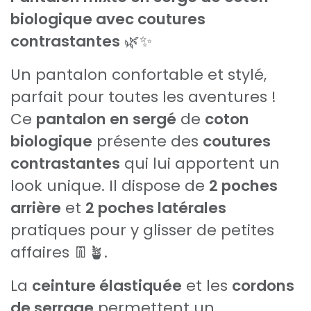
biologique avec coutures
contrastantes
🌿✨
Un pantalon confortable et stylé,
parfait pour toutes les aventures !
Ce
pantalon en sergé
de
coton
biologique
présente des
coutures
contrastantes
qui lui apportent un
look unique. Il dispose de
2 poches
arrière
et
2 poches latérales
pratiques pour y glisser de petites
affaires 👖🪴.
La
ceinture élastiquée
et les
cordons
de serrage
permettent un