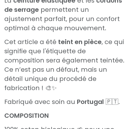
La
ceinture élastiquée
et les
cordons
de serrage
permettent un
ajustement parfait, pour un confort
optimal à chaque mouvement.
Cet article a été
teint en pièce
, ce qui
signifie que l'étiquette de
composition sera également teintée.
Ce n’est pas un défaut, mais un
détail unique du procédé de
fabrication ! 🎨✨
Fabriqué avec soin au
Portugal
🇵🇹.
COMPOSITION