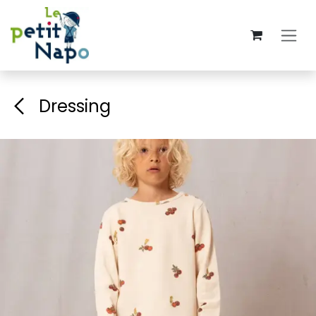
Se rendre au contenu
Dressing