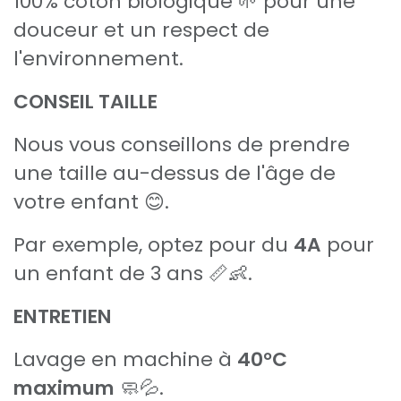
100% coton biologique 🌱 pour une
douceur et un respect de
l'environnement.
CONSEIL TAILLE
Nous vous conseillons de prendre
une taille au-dessus de l'âge de
votre enfant 😊.
Par exemple, optez pour du
4A
pour
un enfant de 3 ans 📏👶.
ENTRETIEN
Lavage en machine à
40°C
maximum
🧼💦.