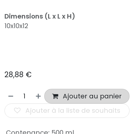
Dimensions (L x L x H)
10x10x12
28,88
€
Ajouter au panier
Ajouter à la liste de souhaits
Contenance
:
500 ml