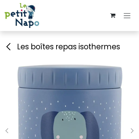
Se rendre au contenu
Les boîtes repas isothermes