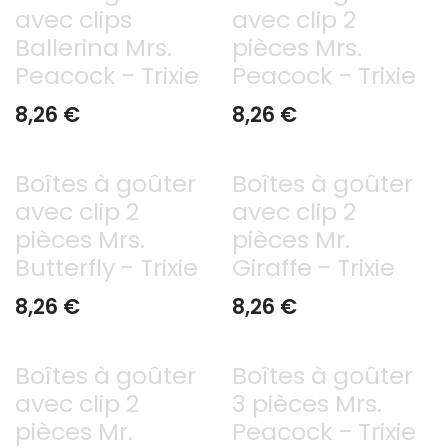
avec clips
avec clip 2
Ballerina Mrs.
pièces Mrs.
Peacock - Trixie
Peacock - Trixie
8,26
€
8,26
€
Boîtes à goûter
Boîtes à goûter
avec clip 2
avec clip 2
pièces Mrs.
pièces Mr.
Butterfly - Trixie
Giraffe - Trixie
8,26
€
8,26
€
Boîtes à goûter
Boîtes à goûter
avec clip 2
3 pièces Mrs.
pièces Mr.
Peacock - Trixie