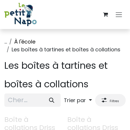
Se rendre au contenu
...
À l'école
Les boîtes à tartines et boîtes à collations
Les boîtes à tartines et
boîtes à collations
Trier par
Filtres
Boîte à
Boîte à
collations Driss
collations Driss