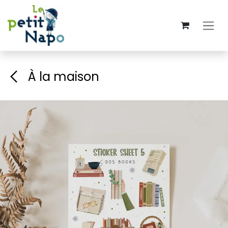
Se rendre au contenu
À la maison