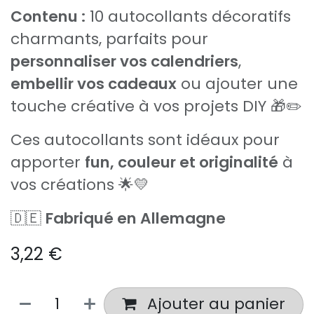
Contenu :
10 autocollants décoratifs
charmants, parfaits pour
personnaliser vos calendriers
,
embellir vos cadeaux
ou ajouter une
touche créative à vos projets DIY 🎁✏️
Ces autocollants sont idéaux pour
apporter
fun, couleur et originalité
à
vos créations 🌟💛
🇩🇪
Fabriqué en Allemagne
3,22
€
Ajouter au panier