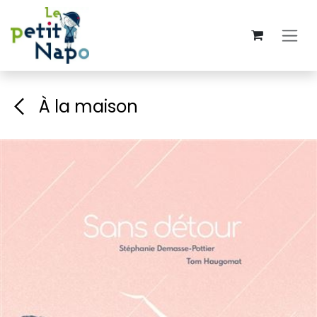
Se rendre au contenu
À la maison