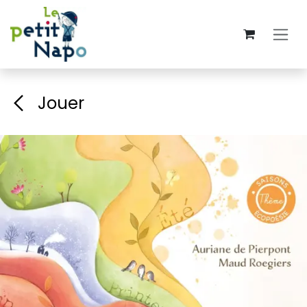
Se rendre au contenu
Jouer