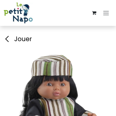
Se rendre au contenu
Jouer