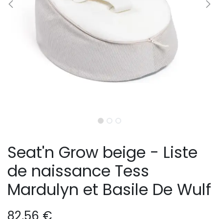
Seat'n Grow beige - Liste
de naissance Tess
Mardulyn et Basile De Wulf
82,56
€