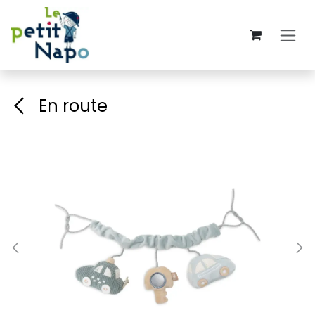
Se rendre au contenu
En route