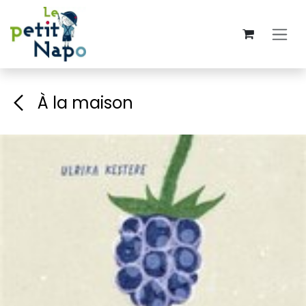
Se rendre au contenu
À la maison