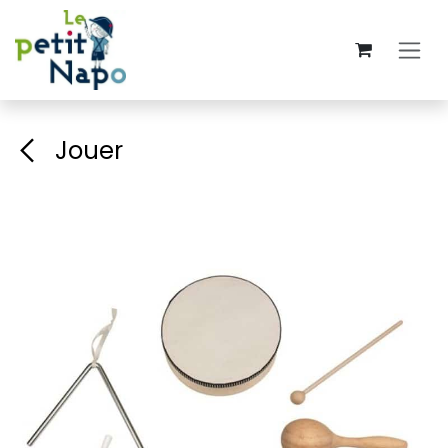
Se rendre au contenu
Jouer