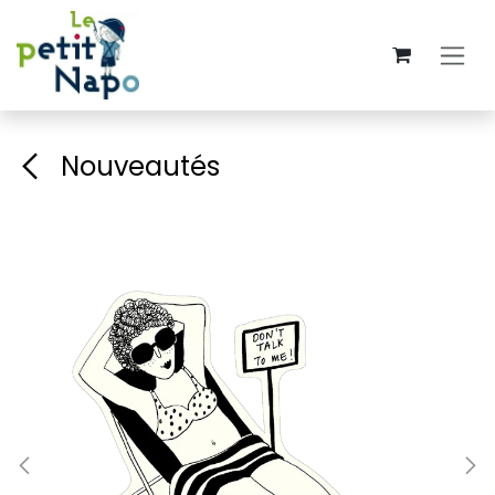
Se rendre au contenu
Nouveautés