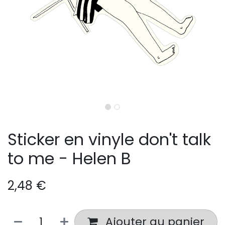
Sticker en vinyle don't talk
to me - Helen B
2,48
€
Ajouter au panier