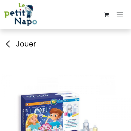
Se rendre au contenu
Jouer