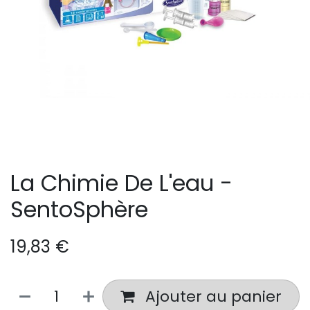
La Chimie De L'eau -
SentoSphère
19,83
€
Ajouter au panier