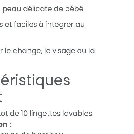
a peau délicate de bébé
s et faciles à intégrer au
r le change, le visage ou la
éristiques
t
ot de 10 lingettes lavables
n :