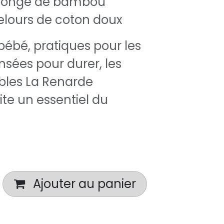
 Éponge de bambou
Velours de coton doux
ébé, pratiques pour les
nsées pour durer, les
ables La Renarde
ite un essentiel du
Ajouter au panier