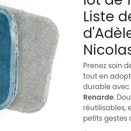
Liste 
d'Adèl
Nicola
Prenez soin d
tout en adopt
durable avec
Renarde
. Dou
réutilisables
petits gestes