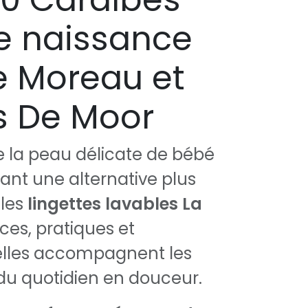
de naissance
e Moreau et
s De Moor
e la peau délicate de bébé
ant une alternative plus
 les
lingettes lavables La
ces, pratiques et
, elles accompagnent les
 du quotidien en douceur.