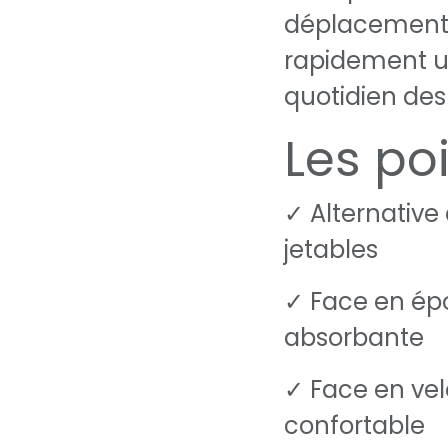
déplacement, 
rapidement u
quotidien des
Les poi
✓ Alternative
jetables
✓ Face en é
absorbante
✓ Face en vel
confortable