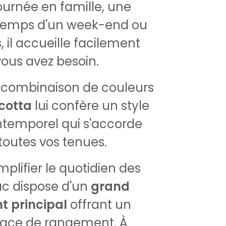
ournée en famille, une
temps d'un week-end ou
 il accueille facilement
vous avez besoin.
 combinaison de couleurs
cotta
lui confère un style
ntemporel qui s'accorde
toutes vos tenues.
plifier le quotidien des
ac dispose d'un
grand
 principal
offrant un
ace de rangement. À