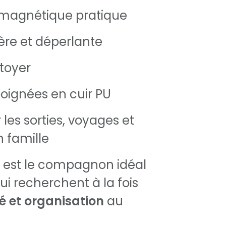
magnétique pratique
ère et déperlante
ttoyer
oignées en cuir PU
 les sorties, voyages et
 famille
 est le compagnon idéal
ui recherchent à la fois
té et organisation
au