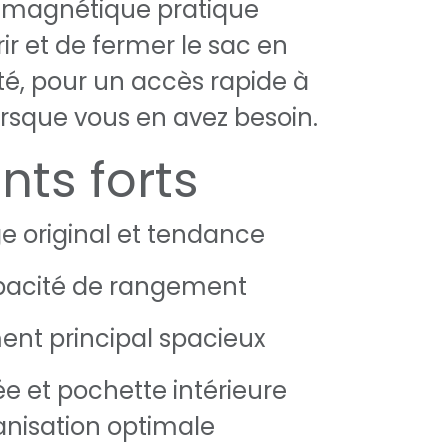
 magnétique pratique
ir et de fermer le sac en
ité, pour un accès rapide à
lorsque vous en avez besoin.
nts forts
e original et tendance
pacité de rangement
nt principal spacieux
e et pochette intérieure
anisation optimale