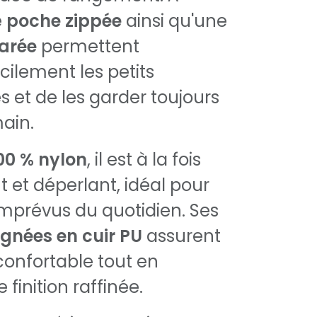
e
poche zippée
ainsi qu'une
arée
permettent
cilement les petits
s et de les garder toujours
ain.
00 % nylon
, il est à la fois
nt et déperlant, idéal pour
 imprévus du quotidien. Ses
gnées en cuir PU
assurent
confortable tout en
finition raffinée.