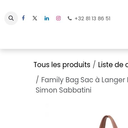
Se rendre au contenu
+32 81 13 86 51
Nouveautés
Pour les mamans
À la plage
Tous les produits
Liste de
Family Bag Sac à Langer R
Simon Sabbatini