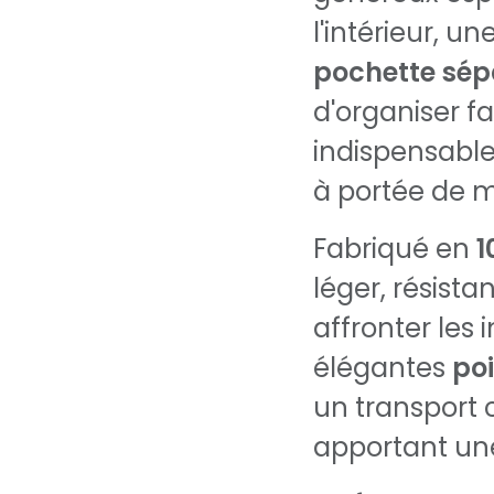
l'intérieur, un
pochette sép
d'organiser fa
indispensable
à portée de m
Fabriqué en
1
léger, résista
affronter les
élégantes
poi
un transport 
apportant une 