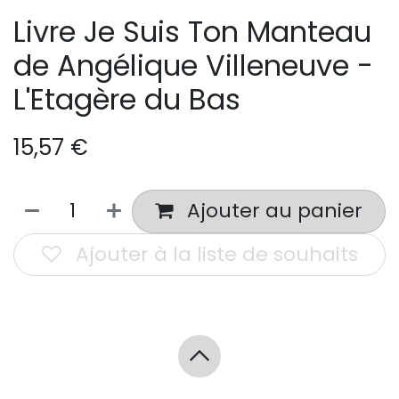
Livre Je Suis Ton Manteau
de Angélique Villeneuve -
L'Etagère du Bas
15,57
€
Ajouter au panier
Ajouter à la liste de souhaits