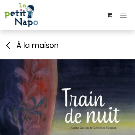
Se rendre au contenu
À la maison