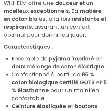
WILHELM offre une
douceur et un
moelleux exceptionnels
. Sa
matière
en coton bio
est à la fois
résistante et
respirante
, assurant un confort
optimal pour dormir ou jouer.
Caractéristiques :
Ensemble de
pyjama imprimé
en
doux mélange de coton élastique
Confectionné à partir de
95 %
coton biologique certifié GOTS
et
5
% élasthanne
pour un maintien
confortable
Ceinture élastiquée
et
boutons