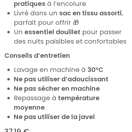
pratiques
à l’encolure
Livré dans un
sac en tissu assorti
,
parfait pour offrir 🎁
Un
essentiel douillet
pour passer
des nuits paisibles et confortables
Conseils d’entretien
Lavage en machine à
30°C
Ne pas utiliser d’adoucissant
Ne pas sécher en machine
Repassage à
température
moyenne
Ne pas utiliser de la javel
37.19
€