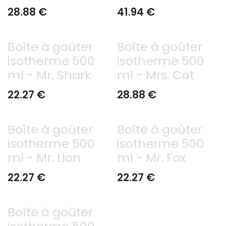
28.88
€
41.94
€
Boîte à goûter
Boîte à goûter
isotherme 500
isotherme 500
ml - Mr. Shark
ml - Mrs. Cat
22.27
€
28.88
€
Boîte à goûter
Boîte à goûter
isotherme 500
isotherme 500
ml - Mr. Lion
ml - Mr. Fox
22.27
€
22.27
€
Boîte à goûter