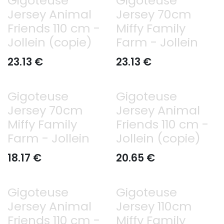
Gigoteuse
Gigoteuse
Jersey Animal
Jersey 70cm
Friends 110 cm -
Miffy Family
Jollein (copie)
Farm - Jollein
23.13
€
23.13
€
Gigoteuse
Gigoteuse
Jersey 70cm
Jersey Animal
Miffy Family
Friends 110 cm -
Farm - Jollein
Jollein (copie)
18.17
€
20.65
€
Gigoteuse
Gigoteuse
Jersey Animal
Jersey 110cm
Friends 110 cm -
Miffy Family