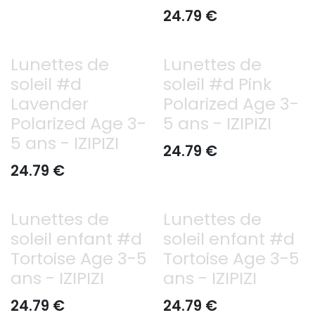
24.79
€
Lunettes de
Lunettes de
soleil #d
soleil #d Pink
Lavender
Polarized Age 3-
Polarized Age 3-
5 ans - IZIPIZI
5 ans - IZIPIZI
24.79
€
24.79
€
Lunettes de
Lunettes de
soleil enfant #d
soleil enfant #d
Tortoise Age 3-5
Tortoise Age 3-5
ans - IZIPIZI
ans - IZIPIZI
24.79
€
24.79
€