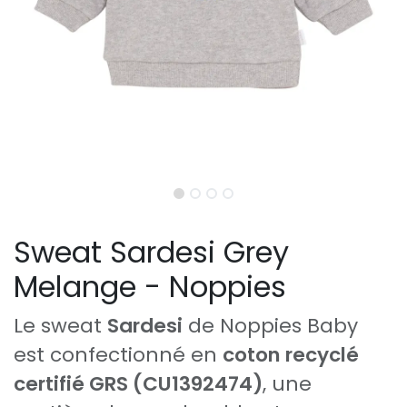
Sweat Sardesi Grey
Melange - Noppies
Le sweat
Sardesi
de Noppies Baby
est confectionné en
coton recyclé
certifié GRS (CU1392474)
, une