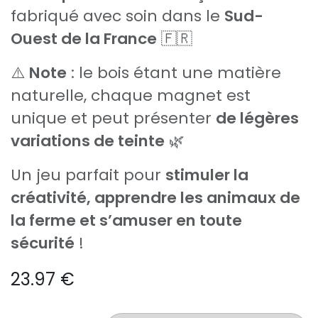
fabriqué avec soin dans le
Sud-
Ouest de la France
🇫🇷
⚠️
Note
: le bois étant une matière
naturelle, chaque magnet est
unique et peut présenter
de légères
variations de teinte
🌿
Un jeu parfait pour
stimuler la
créativité, apprendre les animaux de
la ferme et s’amuser en toute
sécurité
!
23.97
€