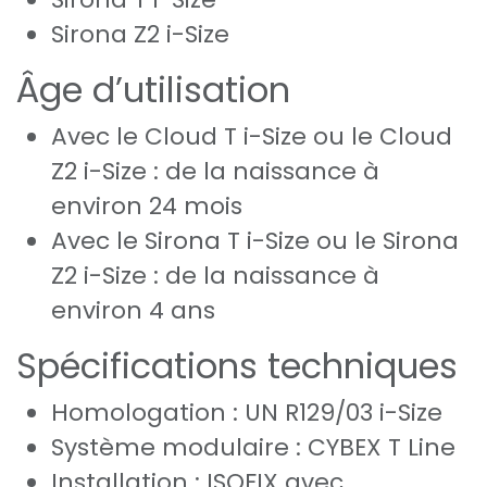
Sirona Z2 i-Size
Âge d’utilisation
Avec le Cloud T i-Size ou le Cloud
Z2 i-Size : de la naissance à
environ 24 mois
Avec le Sirona T i-Size ou le Sirona
Z2 i-Size : de la naissance à
environ 4 ans
Spécifications techniques
Homologation : UN R129/03 i-Size
Système modulaire : CYBEX T Line
Installation : ISOFIX avec