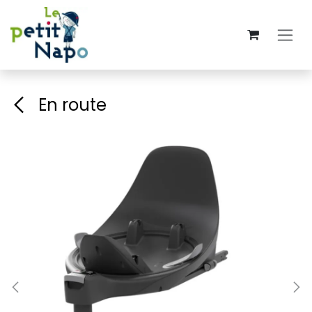
Se rendre au contenu
En route