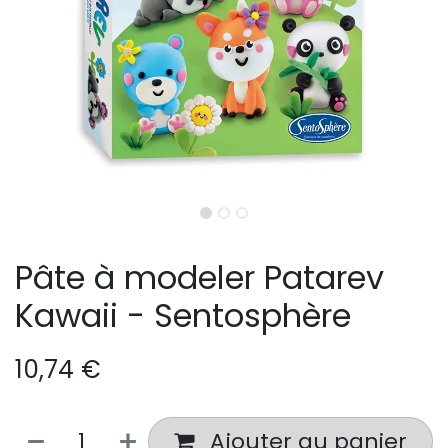
Pâte à modeler Patarev
Kawaii - Sentosphère
10,74
€
Ajouter au panier