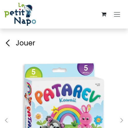
Se rendre au contenu
Jouer