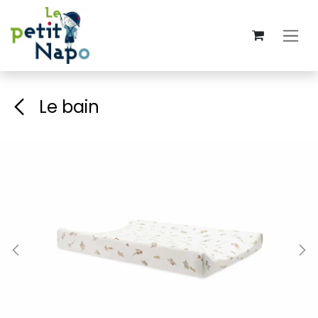
Se rendre au contenu
Le bain