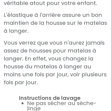
véritable atout pour votre enfant.
L'élastique à l'arrière assure un bon
maintien de la housse sur le matelas
à langer.
Vous verrez que vous n'aurez jamais
assez de housses pour matelas à
langer. En effet, vous changez la
housse du matelas à langer au
moins une fois par jour, voir plusieurs
fois par jour.
Instructions de lavage
Ne pas sécher au sèche-
linge