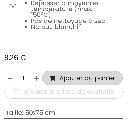
Repasser a moyenne
💡
température (max.
150°C)
Pas de nettoyage à sec
Ne pas blanchir
8,26
€
Ajouter au panier
Ajouter à la liste de souhaits
Taille
:
50x75 cm