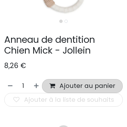
Anneau de dentition
Chien Mick - Jollein
8,26
€
Ajouter au panier
Ajouter à la liste de souhaits