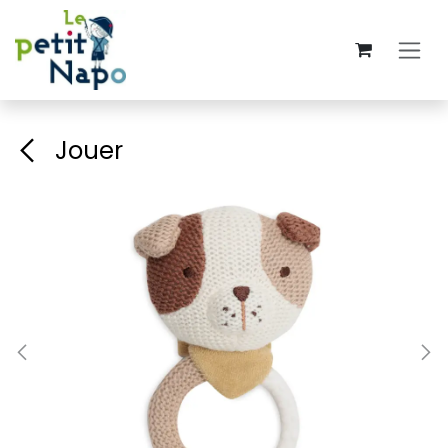
Se rendre au contenu
Jouer